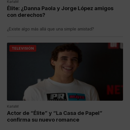
KarlaM
Élite: ¿Danna Paola y Jorge López amigos
con derechos?
¿Existe algo más allá que una simple amistad?
TELEVISIÓN
KarlaM
Actor de “Élite” y “La Casa de Papel”
confirma su nuevo romance