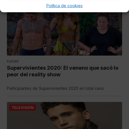
MUNDO ROSA
Política de cookies
KarlaM
Supervivientes 2020: El veneno que sacó lo
peor del reality show
Participantes de Supervivientes 2020 en total caos
TELEVISIÓN