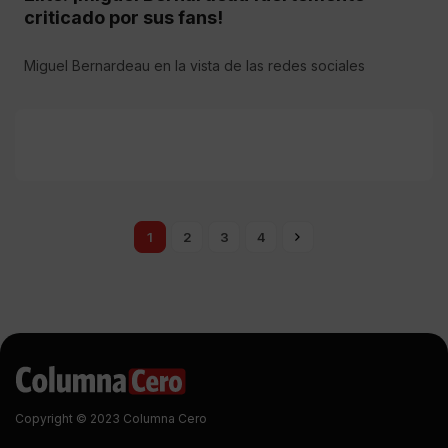
criticado por sus fans!
Miguel Bernardeau en la vista de las redes sociales
1
2
3
4
Copyright © 2023 Columna Cero