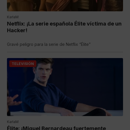
KarlaM
Netflix: ¡La serie española Élite víctima de un
Hacker!
Gravé peligro para la serie de Netflix “Élite”
TELEVISIÓN
KarlaM
Élite: ¡Miguel Bernardeau fuertemente