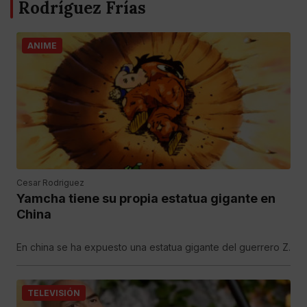
Rodríguez Frías
ANIME
Cesar Rodriguez
Yamcha tiene su propia estatua gigante en
China
En china se ha expuesto una estatua gigante del guerrero Z.
TELEVISIÓN