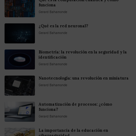
funciona
Gerard Bahamonde
¿Qué es la red neuronal?
Gerard Bahamonde
Biometría: la revolución en la seguridad y la
identificación
Gerard Bahamonde
Nanotecnología: una revolución en miniatura
Gerard Bahamonde
Automatización de procesos: ¿cómo
funciona?
Gerard Bahamonde
La importancia de la educación en
ciberseguridad