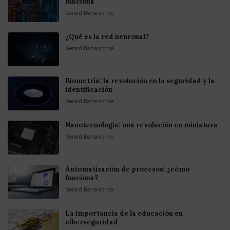
funciona
Gerard Bahamonde
¿Qué es la red neuronal?
Gerard Bahamonde
Biometría: la revolución en la seguridad y la
identificación
Gerard Bahamonde
Nanotecnología: una revolución en miniatura
Gerard Bahamonde
Automatización de procesos: ¿cómo
funciona?
Gerard Bahamonde
La importancia de la educación en
ciberseguridad