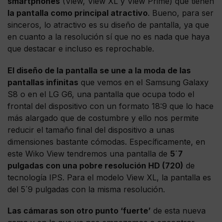
smartphones
(View, View XL y View Prime) que tienen
la pantalla como principal atractivo
. Bueno, para ser
sinceros, lo atractivo es su diseño de pantalla, ya que
en cuanto a la resolución sí que no es nada que haya
que destacar e incluso es reprochable.
El diseño de la pantalla se une a la moda de las
pantallas infinitas
que vemos en el Samsung Galaxy
S8 o en el LG G6, una pantalla que ocupa todo el
frontal del dispositivo con un formato 18:9 que lo hace
más alargado que de costumbre y ello nos permite
reducir el tamaño final del dispositivo a unas
dimensiones bastante cómodas. Específicamente, en
este Wiko View tendremos una pantalla de
5´7
pulgadas con una pobre resolución HD (720)
de
tecnología IPS. Para el modelo View XL, la pantalla es
del 5´9 pulgadas con la misma resolución.
Las cámaras son otro punto ‘fuerte’
de esta nueva