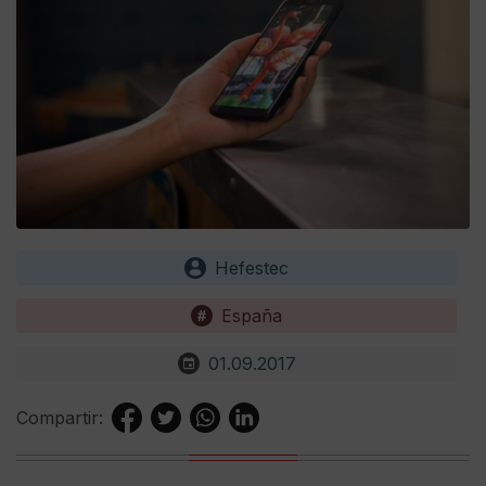
Hefestec
España
01.09.2017
Compartir: