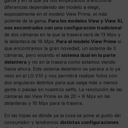
gama y en la que ya nos empezamos a encontrar
diferencias dependiendo del modelo a elegir,
especialmente en el modelo View Prime, el más
potente de la gama.
Para los modelos View y View XL
nos encontrados con una configuración tradicional
de dos cámaras en la que la trasera será de 13 Mpx y
la delantera de 16 Mpx.
Para el modelo View Prime
sí
que encontramos la gran novedad, un sistema de 3
cámaras, pero estando el
sistema dual en la parte
delantera
y no en la trasera como estamos viendo
hasta ahora. Este sistema delantero se parece a lo ya
visto en el LG V10 y nos permitirá realizar fotos con
dos angulares distintos para que salga más o menos
gente o paisaje en nuestros selfis. La resolución de las
cámaras del View Prime es de 20 + 8 Mpx en las
delanteras y 16 Mpx para la trasera.
En las tripas es dónde ya la cosa se pone al gusto del
consumidor y tendremos
distintas configuraciones