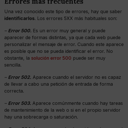
Errores más frecuentes
Una vez conocido este tipo de errores, hay que saber
identificarlos
. Los errores 5XX más habituales son:
–
Error 500.
Es un error muy general y puede
aparecer de formas distintas, ya que cada web puede
personalizar el mensaje de error. Cuando este aparece
es posible que no se pueda identificar el error. No
obstante, la
solución error 500
puede ser muy
sencilla.
–
Error 502.
Aparece cuando el servidor no es capaz
de llevar a cabo una petición de entrada de forma
correcta.
–
Error 503.
Aparece comúnmente cuando hay tareas
de mantenimiento de la web o si en el propio servidor
hay una sobrecarga o saturación.