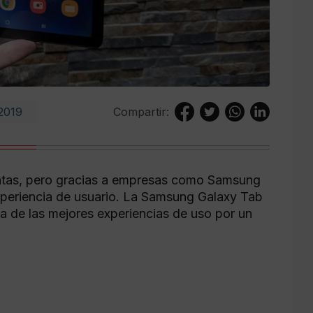
2019
Compartir:
ntas, pero gracias a empresas como Samsung
xperiencia de usuario. La Samsung Galaxy Tab
na de las mejores experiencias de uso por un