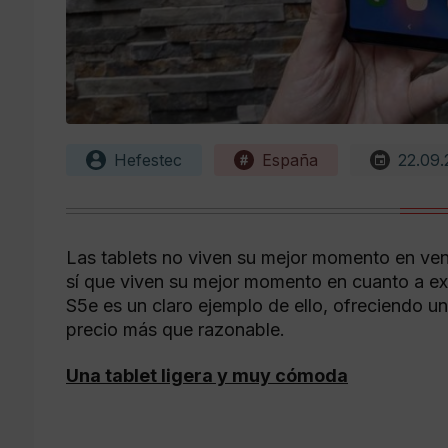
Hefestec
España
22.09.
Las tablets no viven su mejor momento en ve
sí que viven su mejor momento en cuanto a e
S5e es un claro ejemplo de ello, ofreciendo u
precio más que razonable.
Una tablet ligera y muy cómoda