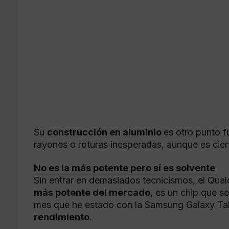
Su
construcción en aluminio
es otro punto f
rayones o roturas inesperadas, aunque es cier
No es la más potente pero sí es solvente
Sin entrar en demasiados tecnicismos, el Q
más potente del mercado
, es un chip que s
mes que he estado con la Samsung Galaxy Ta
rendimiento
.