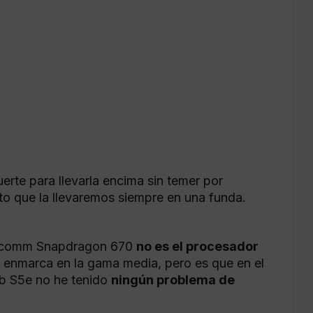
uerte para llevarla encima sin temer por
to que la llevaremos siempre en una funda.
ualcomm Snapdragon 670
no es el procesador
e enmarca en la gama media, pero es que en el
b S5e no he tenido
ningún problema de