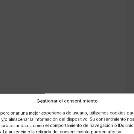
Gestionar el consentimiento
porcionar una mejor experiencia de usuario, utilizamos cookies par
y/o almacenar la información del dispositivo. Su consentimiento no
á procesar datos como el comportamiento de navegación o IDs únic
io. La ausencia o la retirada del consentimiento pueden afectar