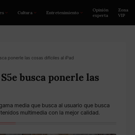
Opinión
Zona
es
Cultura
Entretenimiento
experta
VIP
a ponerle las cosas difíciles al iPad
S5e busca ponerle las
gama media que busca al usuario que busca
tenidos multimedia con la mejor calidad.