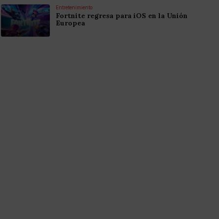
Entretenimiento
Fortnite regresa para iOS en la Unión
Europea