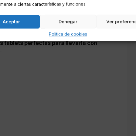
mente a ciertas características y funciones.
laxy Tab S5e es su peso y grosor. Con sus
5.5
ontramos ante una tablet ligera y muy cómoda
Aceptar
Denegar
Ver preferen
specialmente agradable de llevar encima
y
Política de cookies
tra mientras veo una serie.
s tablets perfectas para llevarla con
.