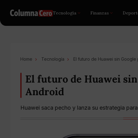
Tecnología
Finanzas
Deport
Home
Tecnología
El futuro de Huawei sin Google
El futuro de Huawei sin
Android
Huawei saca pecho y lanza su estrategia para 