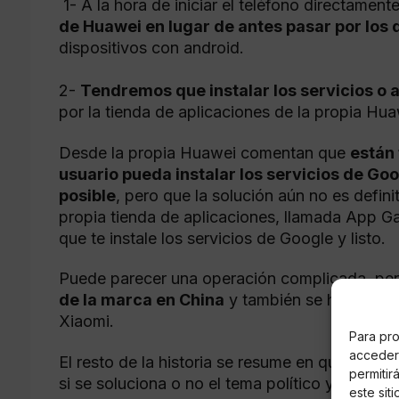
1- A la hora de iniciar el teléfono directamen
de Huawei en lugar de antes pasar por los
dispositivos con android.
2-
Tendremos que instalar los servicios o
por la tienda de aplicaciones de la propia Hu
Desde la propia Huawei comentan que
están 
usuario pueda instalar los servicios de Go
posible
, pero que la solución aún no es defini
propia tienda de aplicaciones, llamada App Ga
que te instale los servicios de Google y listo.
Puede parecer una operación complicada, per
de la marca en China
y también se ha hecho 
Xiaomi.
Para pro
acceder 
El resto de la historia se resume en que
todo v
permitir
si se soluciona o no el tema político y ya toma
este sit