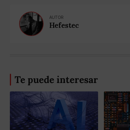
AUTOR
Hefestec
Te puede interesar