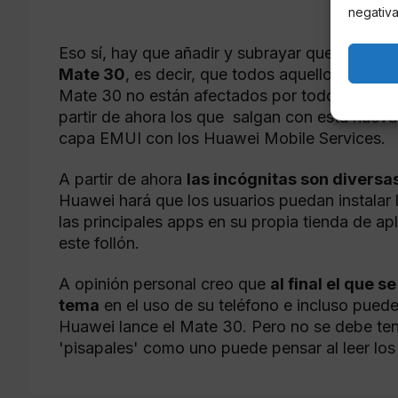
negativa
Eso sí, hay que añadir y subrayar que todo e
Mate 30
, es decir, que todos aquellos smar
Mate 30 no están afectados por todo esto y s
partir de ahora los que salgan con esta nue
capa EMUI con los Huawei Mobile Services.
A partir de ahora
las incógnitas son diversa
Huawei hará que los usuarios puedan instalar 
las principales apps en su propia tienda de ap
este follón.
A opinión personal creo que
al final el que 
tema
en el uso de su teléfono e incluso pued
Huawei lance el Mate 30. Pero no se debe te
'pisapales' como uno puede pensar al leer los t