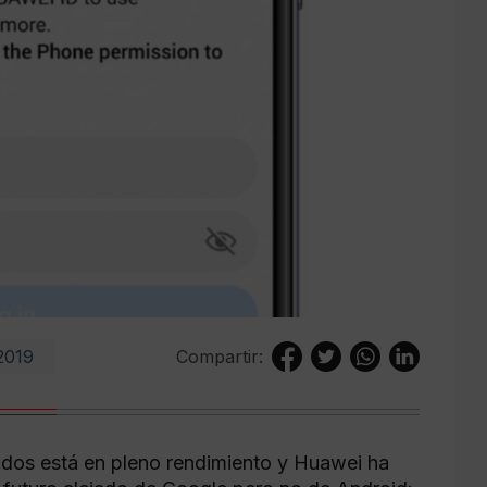
2019
Compartir:
idos está en pleno rendimiento y Huawei ha