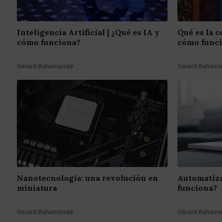
Inteligencia Artificial | ¿Qué es IA y
Qué es la 
cómo funciona?
cómo func
Gerard Bahamonde
Gerard Baham
Nanotecnología: una revolución en
Automatiza
miniatura
funciona?
Gerard Bahamonde
Gerard Baham