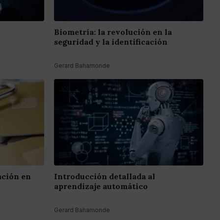
Biometría: la revolución en la
seguridad y la identificación
Gerard Bahamonde
ación en
Introducción detallada al
aprendizaje automático
Gerard Bahamonde