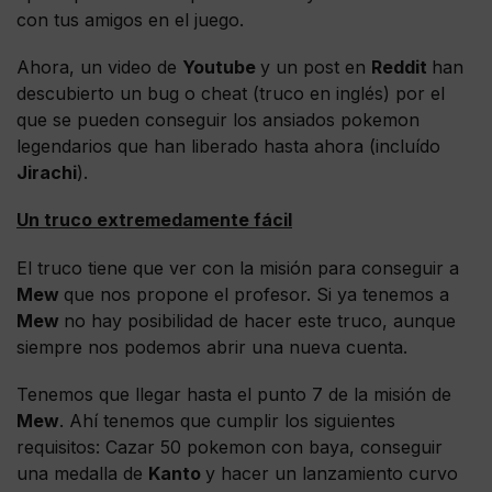
con tus amigos en el juego.
Ahora, un video de
Youtube
y un post en
Reddit
han
descubierto un bug o cheat (truco en inglés) por el
que se pueden conseguir los ansiados pokemon
legendarios que han liberado hasta ahora (incluído
Jirachi
).
Un truco extremedamente fácil
El truco tiene que ver con la misión para conseguir a
Mew
que nos propone el profesor. Si ya tenemos a
Mew
no hay posibilidad de hacer este truco, aunque
siempre nos podemos abrir una nueva cuenta.
Tenemos que llegar hasta el punto 7 de la misión de
Mew
. Ahí tenemos que cumplir los siguientes
requisitos: Cazar 50 pokemon con baya, conseguir
una medalla de
Kanto
y hacer un lanzamiento curvo