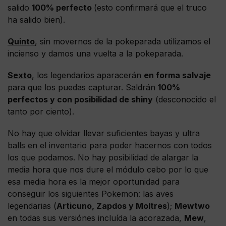
salido
100% perfecto
(esto confirmará que el truco
ha salido bien).
Quinto
, sin movernos de la pokeparada utilizamos el
incienso y damos una vuelta a la pokeparada.
Sexto
, los legendarios aparacerán
en forma salvaje
para que los puedas capturar. Saldrán
100%
perfectos y con posibilidad de shiny
(desconocido el
tanto por ciento).
No hay que olvidar llevar suficientes bayas y ultra
balls en el inventario para poder hacernos con todos
los que podamos. No hay posibilidad de alargar la
media hora que nos dure el módulo cebo por lo que
esa media hora es la mejor oportunidad para
conseguir los siguientes Pokemon: las aves
legendarias (
Articuno, Zapdos y Moltres
);
Mewtwo
en todas sus versiónes incluída la acorazada,
Mew
,