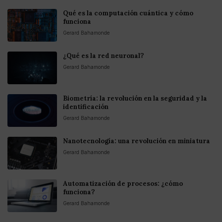
Qué es la computación cuántica y cómo
funciona
Gerard Bahamonde
¿Qué es la red neuronal?
Gerard Bahamonde
Biometría: la revolución en la seguridad y la
identificación
Gerard Bahamonde
Nanotecnología: una revolución en miniatura
Gerard Bahamonde
Automatización de procesos: ¿cómo
funciona?
Gerard Bahamonde