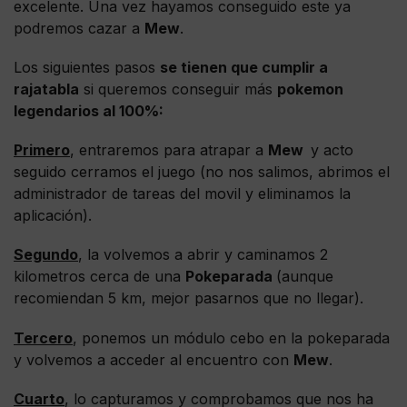
excelente. Una vez hayamos conseguido este ya
podremos cazar a
Mew
.
Los siguientes pasos
se tienen que cumplir a
rajatabla
si queremos conseguir más
pokemon
legendarios al 100%:
Primero
, entraremos para atrapar a
Mew
y acto
seguido cerramos el juego (no nos salimos, abrimos el
administrador de tareas del movil y eliminamos la
aplicación).
Segundo
, la volvemos a abrir y caminamos 2
kilometros cerca de una
Pokeparada
(aunque
recomiendan 5 km, mejor pasarnos que no llegar).
Tercero
, ponemos un módulo cebo en la pokeparada
y volvemos a acceder al encuentro con
Mew
.
Cuarto
, lo capturamos y comprobamos que nos ha