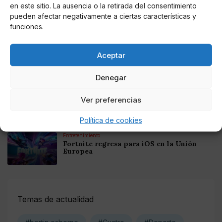
Online Casino
en este sitio. La ausencia o la retirada del consentimiento
Mejores Cripto Casinos Online en
pueden afectar negativamente a ciertas características y
Colombia 2025: Bitcoin Casinos
funciones.
Online Casino
Mejores Casinos Online con Bitcoin y
Aceptar
Criptomonedas en Argentina 2025
Denegar
Online Casino
Mejores casinos online con
Ver preferencias
criptomonedas y Bitcoin en México 2025
Política de cookies
Entretenimiento
Fortnite regresa para iOS en la Unión
Europea
Temas de actualidad