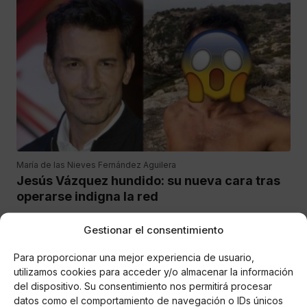
María de las Nieves Fernández Aguilera
Jesús Vázquez hundido: su nueva cara tras
operarse indigna la red
Gestionar el consentimiento
Tras pasarse con la cirugía estética, Jesús Vázquez ha
reaparecido irreconocible en televisión
Para proporcionar una mejor experiencia de usuario,
utilizamos cookies para acceder y/o almacenar la información
Noticias relacionadas
del dispositivo. Su consentimiento nos permitirá procesar
datos como el comportamiento de navegación o IDs únicos