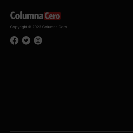
Copyright © 2023 Columna Cero