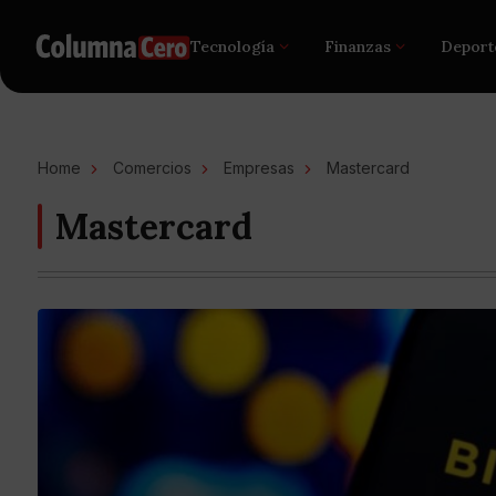
Tecnología
Finanzas
Deport
Home
Comercios
Empresas
Mastercard
Mastercard