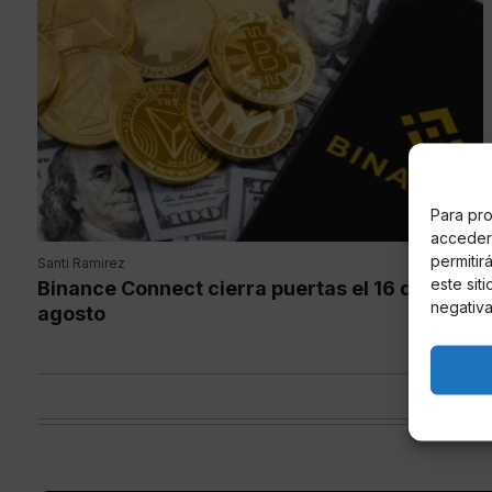
Para pro
acceder 
permitir
Santi Ramirez
este sit
Binance Connect cierra puertas el 16 de
negativa
agosto