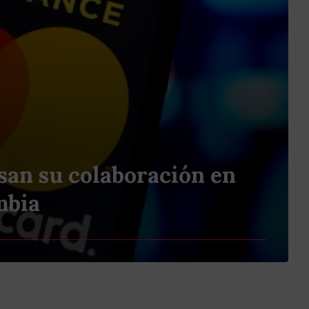
san su colaboración en
mbia