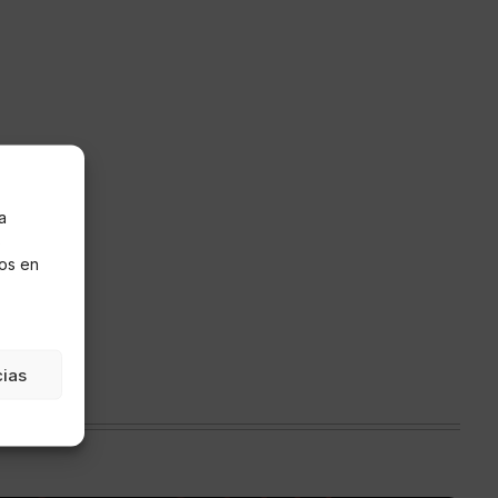
a
s
os en
cias