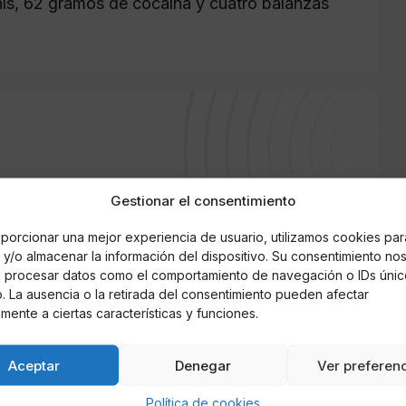
ís, 62 gramos de cocaína y cuatro balanzas
Gestionar el consentimiento
porcionar una mejor experiencia de usuario, utilizamos cookies par
y/o almacenar la información del dispositivo. Su consentimiento no
á procesar datos como el comportamiento de navegación o IDs únic
io. La ausencia o la retirada del consentimiento pueden afectar
mente a ciertas características y funciones.
Aceptar
Denegar
Ver preferen
Política de cookies