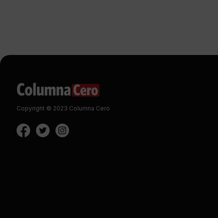
Copyright © 2023 Columna Cero