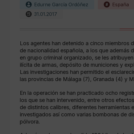
Edurne García Ordóñez
España
31.01.2017
Los agentes han detenido a cinco miembros de
de nacionalidad española, a los que además de
en grupo criminal organizado, se les atribuyen
ilícita de armas, depósito de municiones y exp
Las investigaciones han permitido el esclarec
las provincias de Málaga (7), Granada (4) y Ma
En la operación se han practicado ocho regist
los que se han intervenido, entre otros efect
de distintos calibres, diferentes herramienta
investigados así como varias bombonas de dis
pólvora.