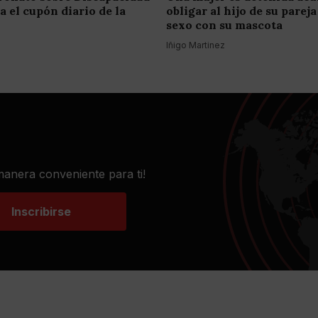
 el cupón diario de la
obligar al hijo de su pareja
sexo con su mascota
Iñigo Martinez
 manera conveniente para ti!
Inscribirse