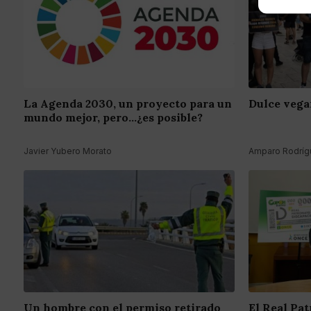
La Agenda 2030, un proyecto para un
Dulce vega
mundo mejor, pero...¿es posible?
Javier Yubero Morato
Amparo Rodrígu
Un hombre con el permiso retirado
El Real Pa