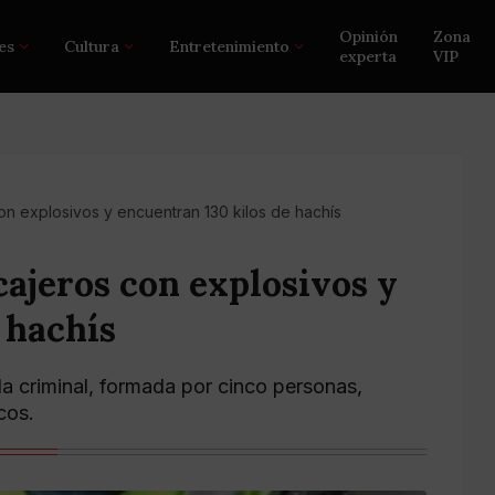
Opinión
Zona
es
Cultura
Entretenimiento
experta
VIP
on explosivos y encuentran 130 kilos de hachís
cajeros con explosivos y
 hachís
da criminal, formada por cinco personas,
cos.