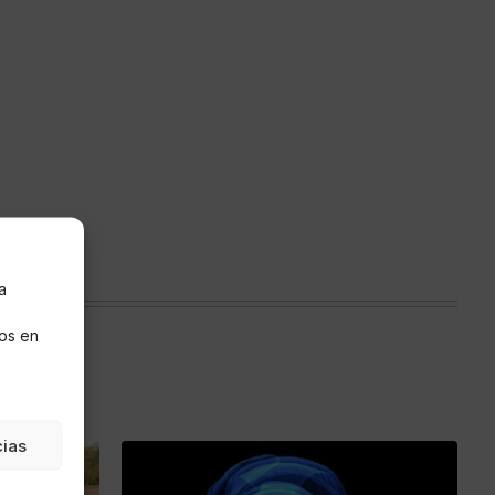
a
s
os en
cias