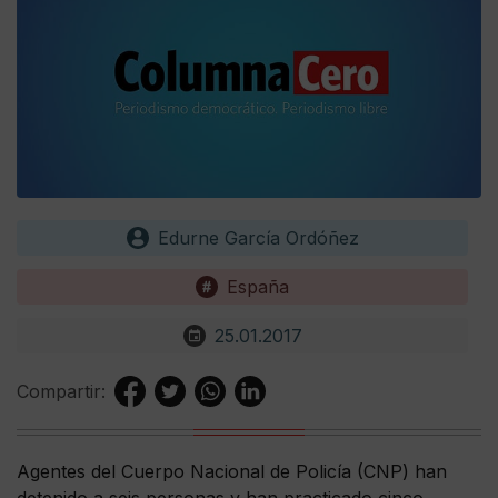
Edurne García Ordóñez
España
25.01.2017
Compartir:
Agentes del Cuerpo Nacional de Policía (CNP) han
detenido a seis personas y han practicado cinco