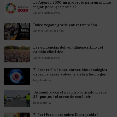
La Agenda 2030, un proyecto para un mundo
mejor, pero...¿es posible?
Javier Yubero Morato
Dulce vegano gratis por ver un vídeo
Amparo Rodríguez Frías
Las evidencias del vertiginoso ritmo del
cambio climático
Javier Yubero Morato
El desarrollo de una córnea biotecnológica
capaz de hacer volver la vista a los ciegos
Iñigo Martinez
Un hombre con el permiso retirado pierde
321 puntos del carné de conducir
Iñigo Martinez
El Real Patronato sobre Discapacidad