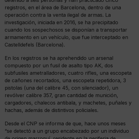
registros, en el área de Barcelona, dentro de una
operación contra la venta ilegal de armas. La
investigación, iniciada en 2016, se ha precipitado
cuando los sospechosos se disponían a transportar
armamento en un vehículo, que fue interceptado en
Castelldefels (Barcelona).
En los registros se ha aprehendido un arsenal
compuesto por un fusil de asalto tipo AK, dos
subfusiles ametralladores, cuatro rifles, una escopeta
de cañones recortados, una escopeta repetidora, 3
pistolas (una del calibre 45, con silenciador), un
revólver calibre 357, gran cantidad de munición,
cargadores, chalecos antibala, y machetes, puñales y
hachas, además de distintivos policiales.
Desde el CNP se informa de que, hace unos meses
“se detectó a un grupo encabezado por un individuo
de origen marroquí, residente en la periferia de