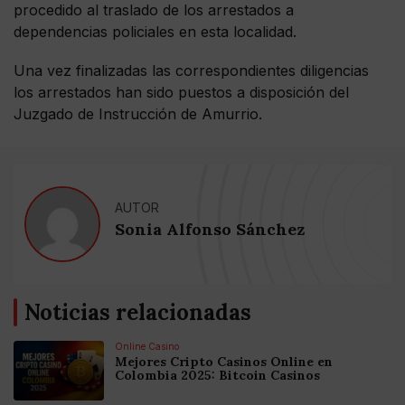
procedido al traslado de los arrestados a
dependencias policiales en esta localidad.
Una vez finalizadas las correspondientes diligencias
los arrestados han sido puestos a disposición del
Juzgado de Instrucción de Amurrio.
AUTOR
Sonia Alfonso Sánchez
Noticias relacionadas
Online Casino
Mejores Cripto Casinos Online en
Colombia 2025: Bitcoin Casinos