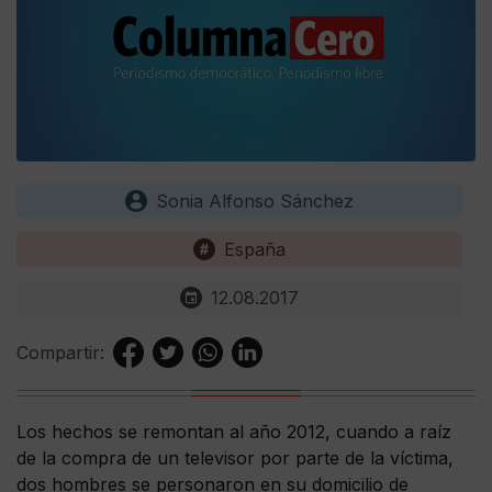
Sonia Alfonso Sánchez
España
12.08.2017
Compartir:
Los hechos se remontan al año 2012, cuando a raíz
de la compra de un televisor por parte de la víctima,
dos hombres se personaron en su domicilio de