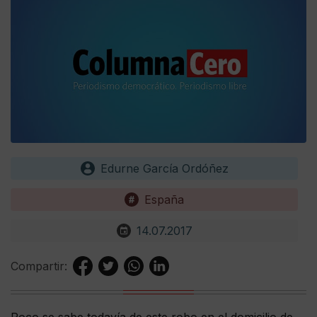
Edurne García Ordóñez
España
14.07.2017
Compartir:
Poco se sabe todavía de este robo en el domicilio de