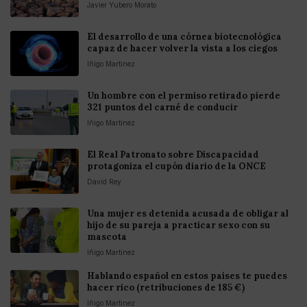
Javier Yubero Morato
El desarrollo de una córnea biotecnológica
capaz de hacer volver la vista a los ciegos
Iñigo Martinez
Un hombre con el permiso retirado pierde
321 puntos del carné de conducir
Iñigo Martinez
El Real Patronato sobre Discapacidad
protagoniza el cupón diario de la ONCE
David Rey
Una mujer es detenida acusada de obligar al
hijo de su pareja a practicar sexo con su
mascota
Iñigo Martinez
Hablando español en estos países te puedes
hacer rico (retribuciones de 185 €)
Iñigo Martinez