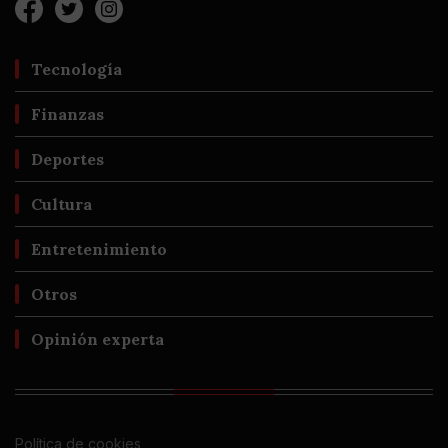
Tecnología
Finanzas
Deportes
Cultura
Entretenimiento
Otros
Opinión experta
Política de cookies