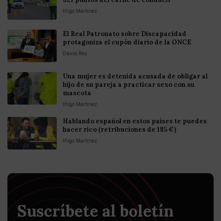
Iñigo Martinez
El Real Patronato sobre Discapacidad
protagoniza el cupón diario de la ONCE
David Rey
Una mujer es detenida acusada de obligar al
hijo de su pareja a practicar sexo con su
mascota
Iñigo Martinez
Hablando español en estos países te puedes
hacer rico (retribuciones de 185 €)
Iñigo Martinez
Suscríbete al boletín