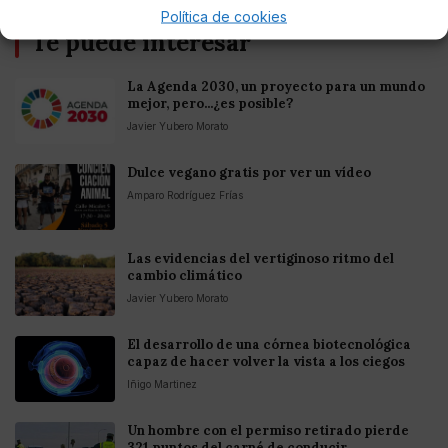
Política de cookies
Te puede interesar
La Agenda 2030, un proyecto para un mundo
mejor, pero...¿es posible?
Javier Yubero Morato
Dulce vegano gratis por ver un vídeo
Amparo Rodríguez Frías
Las evidencias del vertiginoso ritmo del
cambio climático
Javier Yubero Morato
El desarrollo de una córnea biotecnológica
capaz de hacer volver la vista a los ciegos
Iñigo Martinez
Un hombre con el permiso retirado pierde
321 puntos del carné de conducir