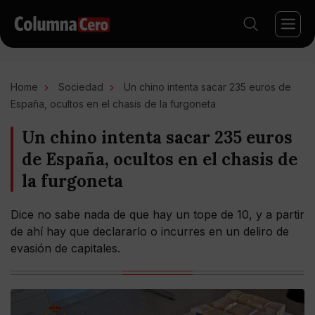
Home
Sociedad
Un chino intenta sacar 235 euros de
España, ocultos en el chasis de la furgoneta
Un chino intenta sacar 235 euros
de España, ocultos en el chasis de
la furgoneta
Dice no sabe nada de que hay un tope de 10, y a partir
de ahí hay que declararlo o incurres en un deliro de
evasión de capitales.