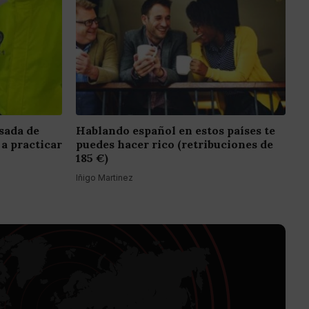
sada de
Hablando español en estos países te
 a practicar
puedes hacer rico (retribuciones de
185 €)
Iñigo Martinez