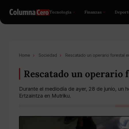
Tecnología
Finanzas
Deport
Home
Sociedad
Rescatado un operario forestal e
Rescatado un operario 
Durante el mediodía de ayer, 28 de junio, un 
Ertzaintza en Mutriku.