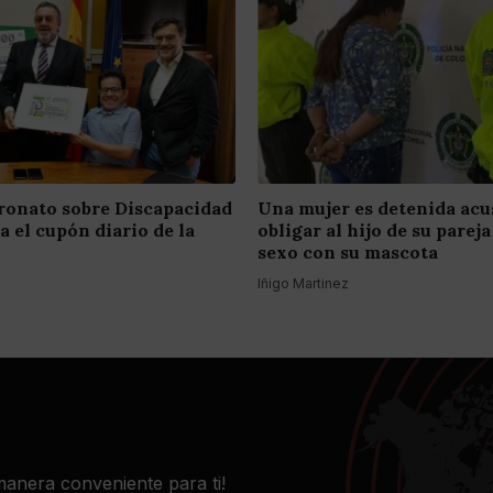
tronato sobre Discapacidad
Una mujer es detenida acu
 el cupón diario de la
obligar al hijo de su pareja
sexo con su mascota
Iñigo Martinez
 manera conveniente para ti!