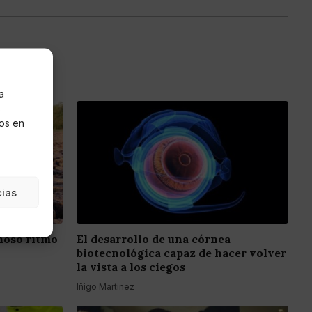
a
s
os en
cias
inoso ritmo
El desarrollo de una córnea
biotecnológica capaz de hacer volver
la vista a los ciegos
Iñigo Martinez