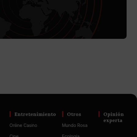
Entretenimiento
Otros
Opinión
experta
Online Casino
Mundo Rosa
Cine
Ecología