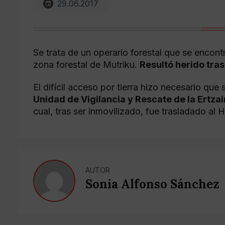
29.06.2017
Se trata de un operario forestal que se encon
zona forestal de Mutriku.
Resultó herido tras
El difícil acceso por tierra hizo necesario que 
Unidad de Vigilancia y Rescate de la Ertza
cual, tras ser inmovilizado, fue trasladado al 
AUTOR
Sonia Alfonso Sánchez