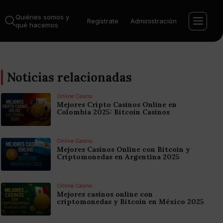
Quiénes somos y
Regístrate
Administración
qué hacemos
Noticias relacionadas
Online Casino
Mejores Cripto Casinos Online en
Colombia 2025: Bitcoin Casinos
Online Casino
Mejores Casinos Online con Bitcoin y
Criptomonedas en Argentina 2025
Online Casino
Mejores casinos online con
criptomonedas y Bitcoin en México 2025