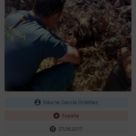
Edurne García Ordóñez
España
27.06.2017