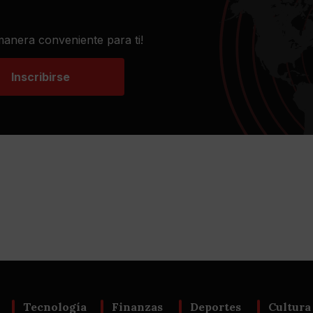
 manera conveniente para ti!
Inscribirse
Tecnología
Finanzas
Deportes
Cultura