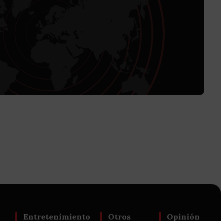
Entretenimiento
Otros
Opinión