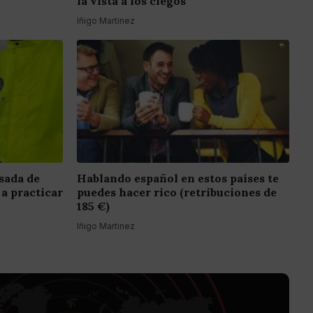
la vista a los ciegos
Iñigo Martinez
sada de
Hablando español en estos países te
 a practicar
puedes hacer rico (retribuciones de
185 €)
Iñigo Martinez