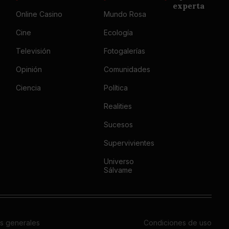
experta
Online Casino
Mundo Rosa
Cine
Ecología
Televisión
Fotogalerías
Opinión
Comunidades
Ciencia
Política
Realities
Sucesos
Supervivientes
Universo
Sálvame
s generales
Condiciones de uso