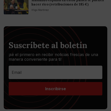
Hablando español en estos países te puedes
hacer rico (retribuciones de 185 €)
Iñigo Martinez
Suscríbete al boletín
¡sé el primero en recibir noticias frescas de una
manera conveniente para ti!
Inscribirse