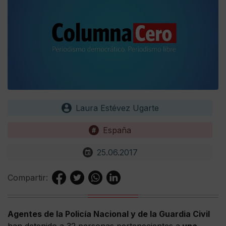
Laura Estévez Ugarte
España
25.06.2017
Compartir:
Agentes de la Policía Nacional y de la Guardia Civil
han detenido a 32 personas pertenecientes a
una