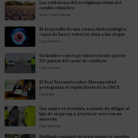
Las evidencias del vertiginoso ritmo del
cambio climático
Javier Yubero Morato
El desarrollo de una córnea biotecnológica
capaz de hacer volver la vista a los ciegos
Iñigo Martinez
Un hombre con el permiso retirado pierde
321 puntos del carné de conducir
Iñigo Martinez
El Real Patronato sobre Discapacidad
protagoniza el cupón diario de la ONCE
David Rey
Una mujer es detenida acusada de obligar al
hijo de su pareja a practicar sexo con su
mascota
Iñigo Martinez
Hablando español en estos países te puedes