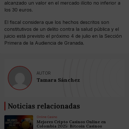
alcanzado un valor en el mercado ilícito no inferior a
los 30 euros.
El fiscal considera que los hechos descritos son
constitutivos de un delito contra la salud pública y el
juicio está previsto el próximo 4 de julio en la Sección
Primera de la Audiencia de Granada.
AUTOR
Tamara Sánchez
Noticias relacionadas
Online Casino
Mejores Cripto Casinos Online en
Colombia 2025: Bitcoin Casinos