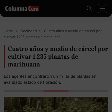
Home
Sociedad
Cuatro años y medio de cárcel por
cultivar 1.235 plantas de marihuana
Cuatro años y medio de cárcel por
cultivar 1.235 plantas de
marihuana
Los agentes encontraron un millar de plantas en
avanzado estado de floración.