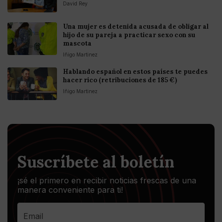
David Rey
Una mujer es detenida acusada de obligar al
hijo de su pareja a practicar sexo con su
mascota
Iñigo Martinez
Hablando español en estos países te puedes
hacer rico (retribuciones de 185 €)
Iñigo Martinez
Suscríbete al boletín
¡sé el primero en recibir noticias frescas de una
manera conveniente para ti!