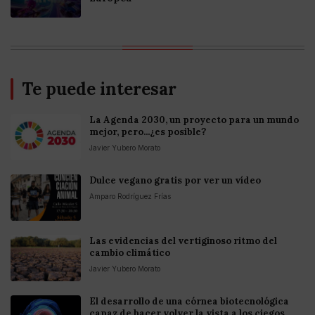
Te puede interesar
La Agenda 2030, un proyecto para un mundo
mejor, pero...¿es posible?
Javier Yubero Morato
Dulce vegano gratis por ver un vídeo
Amparo Rodríguez Frías
Las evidencias del vertiginoso ritmo del
cambio climático
Javier Yubero Morato
El desarrollo de una córnea biotecnológica
capaz de hacer volver la vista a los ciegos