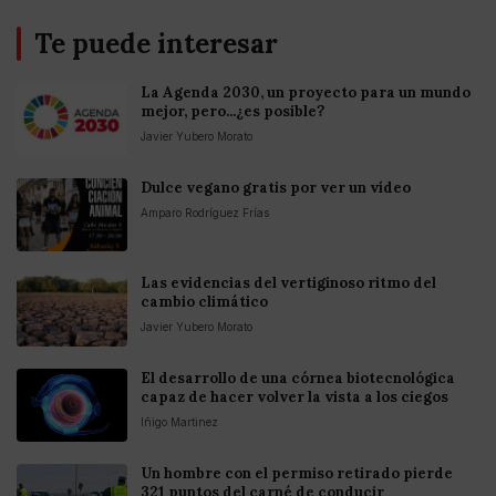
Te puede interesar
La Agenda 2030, un proyecto para un mundo
mejor, pero...¿es posible?
Javier Yubero Morato
Dulce vegano gratis por ver un vídeo
Amparo Rodríguez Frías
Las evidencias del vertiginoso ritmo del
cambio climático
Javier Yubero Morato
El desarrollo de una córnea biotecnológica
capaz de hacer volver la vista a los ciegos
Iñigo Martinez
Un hombre con el permiso retirado pierde
321 puntos del carné de conducir