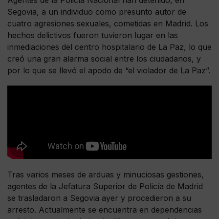
Segovia, a un individuo como presunto autor de
cuatro agresiones sexuales, cometidas en Madrid. Los
hechos delictivos fueron tuvieron lugar en las
inmediaciones del centro hospitalario de La Paz, lo que
creó una gran alarma social entre los ciudadanos, y
por lo que se llevó el apodo de “el violador de La Paz”.
Tras varios meses de arduas y minuciosas gestiones,
agentes de la Jefatura Superior de Policía de Madrid
se trasladaron a Segovia ayer y procedieron a su
arresto. Actualmente se encuentra en dependencias