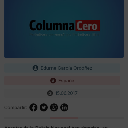
Edurne García Ordóñez
España
15.06.2017
Compartir:
Agentes de la Policía Nacional han detenido, en