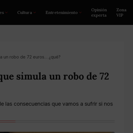
Opinión
Zona
es
Cultura
Entretenimiento
experta
VIP
ula un robo de 72 euros… ¿qué?
 que simula un robo de 72
 de las consecuencias que vamos a sufrir si nos