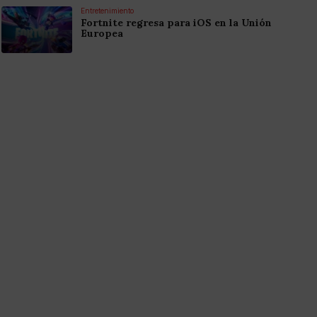
Entretenimiento
Fortnite regresa para iOS en la Unión
Europea