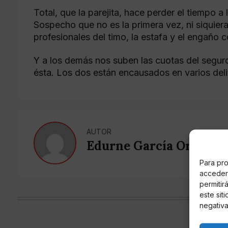
Total, que la parejita, hace perder el tiempo a
Sospecho que no es la primera vez, ni siquiera
profesionales del timo, la estafa y el engaño 
Y a los demás nos suben las cuotas del segur
ésta. Los dos están encausados en varios deli
AUTOR
Edurne García Ordóñez
Para pro
acceder 
permitir
este sit
negativa