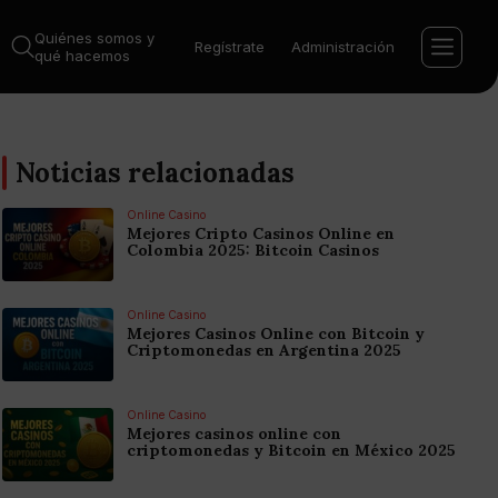
Quiénes somos y
Regístrate
Administración
qué hacemos
Noticias relacionadas
Online Casino
Mejores Cripto Casinos Online en
Colombia 2025: Bitcoin Casinos
Online Casino
Mejores Casinos Online con Bitcoin y
Criptomonedas en Argentina 2025
Online Casino
Mejores casinos online con
criptomonedas y Bitcoin en México 2025