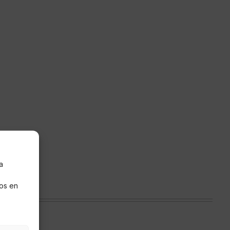
a
s
os en