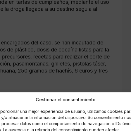
ada en tartas de cumpleaños, mediante el uso
 la droga llegaba a su destino seguía al
s encargados del caso, se han incautado de
os de plástico, dosis de cocaína listas para la
 precursores, recetas para realizar el corte de
ión, pasamontañas, grilletes, pistolas táser,
ihuana, 250 gramos de hachís, 6 euros y tres
Gestionar el consentimiento
porcionar una mejor experiencia de usuario, utilizamos cookies par
y/o almacenar la información del dispositivo. Su consentimiento no
á procesar datos como el comportamiento de navegación o IDs únic
io. La ausencia o la retirada del consentimiento pueden afectar