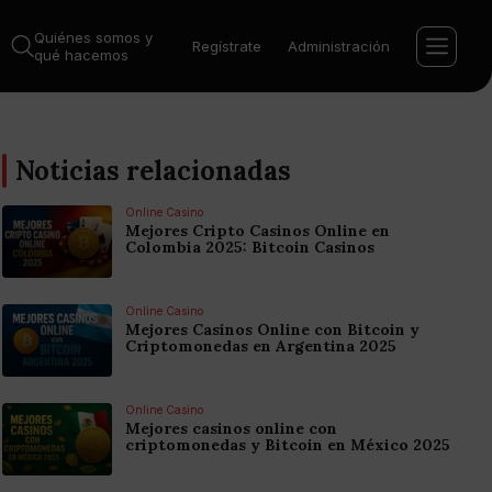
Quiénes somos y
Regístrate
Administración
qué hacemos
Noticias relacionadas
Online Casino
Mejores Cripto Casinos Online en
Colombia 2025: Bitcoin Casinos
Online Casino
Mejores Casinos Online con Bitcoin y
Criptomonedas en Argentina 2025
Online Casino
Mejores casinos online con
criptomonedas y Bitcoin en México 2025