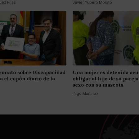
ez Frías
Javier Yubero Morato
tronato sobre Discapacidad
Una mujer es detenida acu
 el cupón diario de la
obligar al hijo de su pareja
sexo con su mascota
Iñigo Martinez