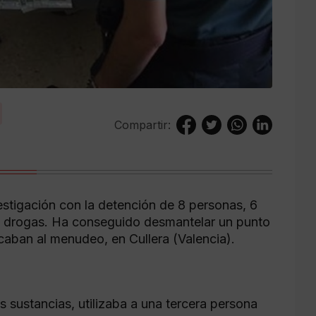
Compartir:
estigación con la detención de 8 personas, 6
de drogas. Ha conseguido desmantelar un punto
caban al menudeo, en Cullera (Valencia).
s sustancias, utilizaba a una tercera persona