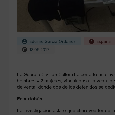
Edurne García Ordóñez
España
13.06.2017
La Guardia Civil de Cullera ha cerrado una inv
hombres y 2 mujeres, vinculados a la venta 
de venta, donde dos de los detenidos se dedi
En autobús
La investigación aclaró que el proveedor de la