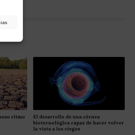
cias
inoso ritmo
El desarrollo de una córnea
biotecnológica capaz de hacer volver
la vista a los ciegos