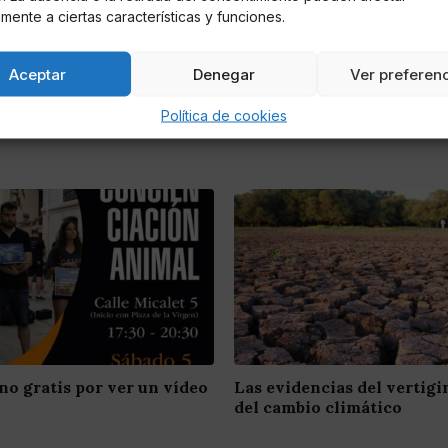
mente a ciertas características y funciones.
Aceptar
Denegar
Ver preferen
Política de cookies
no gratis por ver un vídeo
Las evidencias del vertig
del cambio climático