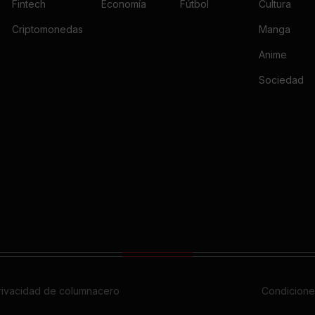
Fintech
Economía
Fútbol
Cultura
Criptomonedas
Manga
Anime
Sociedad
privacidad de columnacero
Condicione