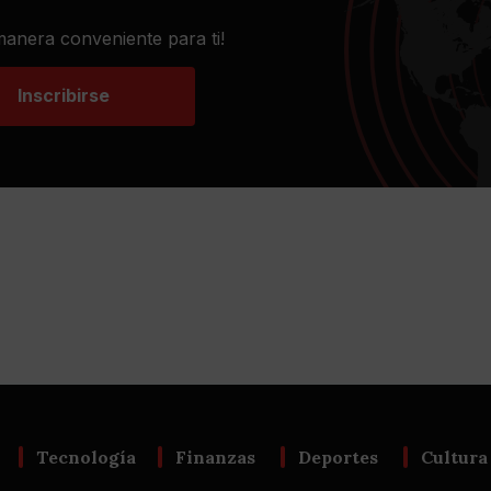
 manera conveniente para ti!
Inscribirse
Tecnología
Finanzas
Deportes
Cultura