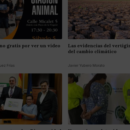
no gratis por ver un vídeo
Las evidencias del vertig
del cambio climático
ez Frías
Javier Yubero Morato