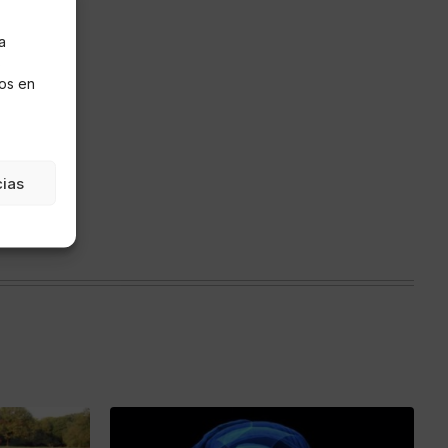
a
s
os en
cias