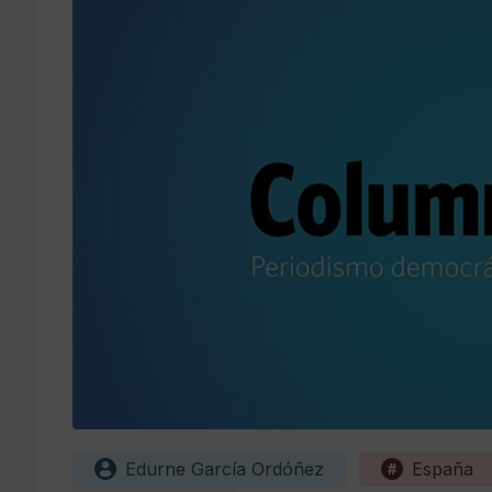
Edurne García Ordóñez
España