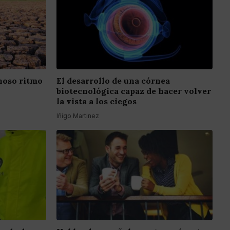
inoso ritmo
El desarrollo de una córnea
biotecnológica capaz de hacer volver
la vista a los ciegos
Iñigo Martinez