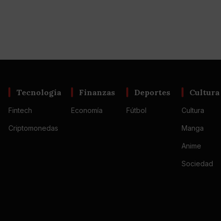
Tecnología
Finanzas
Deportes
Cultura
Fintech
Economía
Fútbol
Cultura
Criptomonedas
Manga
Anime
Sociedad