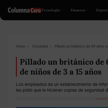
Tecnología
Finanzas
Deport
Home
Sociedad
Pillado un británico de 60 años 
Pillado un británico de
de niños de 3 a 15 años
Los empleados de un establecimiento de inform
les pidió que le hicieran copias de seguridad d