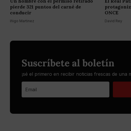
Un hombre con el permiso retirado
El Real Pa
pierde 321 puntos del carné de
protagoniza
conducir
ONCE
Iñigo Martinez
David Rey
Suscríbete al boletín
¡sé el primero en recibir noticias frescas de una