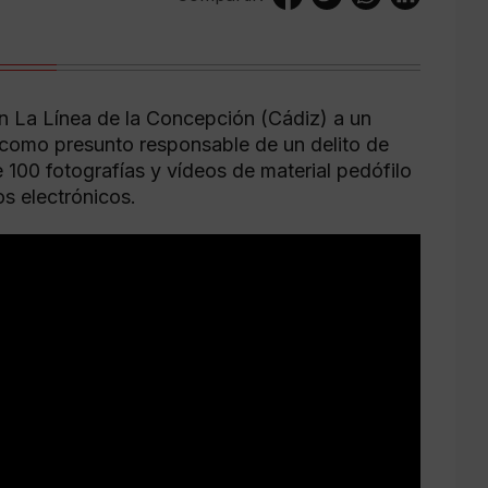
en La Línea de la Concepción (Cádiz) a un
, como presunto responsable de un delito de
e 100 fotografías y vídeos de material pedófilo
os electrónicos.