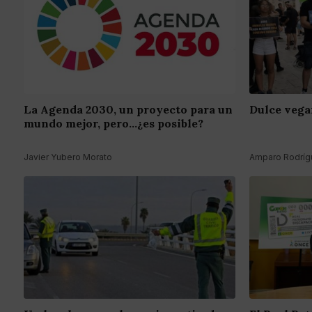
La Agenda 2030, un proyecto para un
Dulce vega
mundo mejor, pero...¿es posible?
Javier Yubero Morato
Amparo Rodrígu