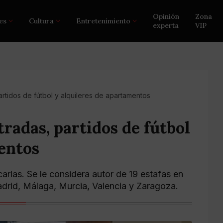
Opinión
Zona
es
Cultura
Entretenimiento
experta
VIP
artidos de fútbol y alquileres de apartamentos
tradas, partidos de fútbol
entos
arias. Se le considera autor de 19 estafas en
adrid, Málaga, Murcia, Valencia y Zaragoza.