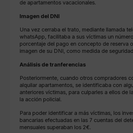
de apartamentos vacacionales.
Imagen del DNI
Una vez cerraba el trato, mediante llamada te
whatsApp, facilitaba a sus víctimas un númer
porcentaje del pago en concepto de reserva o 
imagen de su DNI, como medida de seguridad 
Análisis de tranferencias
Posteriormente, cuando otros compradores con
alquilar apartamentos, se identificaba con al
anteriores víctimas, para culparles a ellos de la
la acción policial.
Para poder identificar a más víctimas, los inve
bancarias efectuadas en las 7 cuentas del dete
mensuales superaban los 2€.