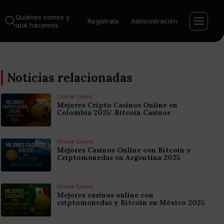
Quiénes somos y
Regístrate
Administración
qué hacemos
Noticias relacionadas
Online Casino
Mejores Cripto Casinos Online en
Colombia 2025: Bitcoin Casinos
Online Casino
Mejores Casinos Online con Bitcoin y
Criptomonedas en Argentina 2025
Online Casino
Mejores casinos online con
criptomonedas y Bitcoin en México 2025