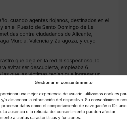
 año, cuando agentes riojanos, destinados en el
 y en el Puesto de Santo Domingo de La
ometidas contra ciudadanos de Alicante,
aga Murcia, Valencia y Zaragoza, y cuyo
rastro que deja en la red el sospechoso, lo
ara evitar ser descubierta, empleaba 6
las que las víctimas tenían que ingresar un
a sus víctimas su verdadero nombre y apellidos,
Gestionar el consentimiento
do en otras ocasiones la identidad de algunos
porcionar una mejor experiencia de usuario, utilizamos cookies par
.
y/o almacenar la información del dispositivo. Su consentimiento no
á procesar datos como el comportamiento de navegación o IDs únic
io. La ausencia o la retirada del consentimiento pueden afectar
mente a ciertas características y funciones.
ntaban contactar con el estafador. Si lo