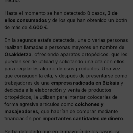
hecho.
Hasta el momento se han detectado 8 casos,
3 de
ellos consumados
y de los que han obtenido un botín
de más de
4.600 €.
En la segunda estafa detectada, una o varias personas
realizan llamadas a personas mayores en nombre de
Osakidetza
, ofreciendo aparatos ortopédicos, que les
pueden ser de utilidad y solicitando una cita con ellos
para regalarles alguno de esos productos. Una vez
que consiguen la cita, y después de presentarse como
trabajadores de una
empresa radicada en Bizkaia
y
dedicada a la elaboración y venta de productos
ortopédicos, la utilizan para intentar colocarles de
forma agresiva artículos como
colchones y
masajeadores
, que habrían de comprar mediante
financiación por
importantes cantidades de dinero
.
Se ha detectado que en la mayoría de los casos, se