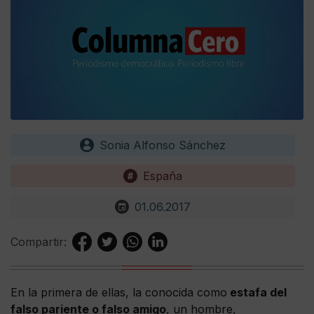
Sonia Alfonso Sánchez
España
01.06.2017
Compartir:
En la primera de ellas, la conocida como
estafa del
falso pariente o falso amigo
, un hombre,