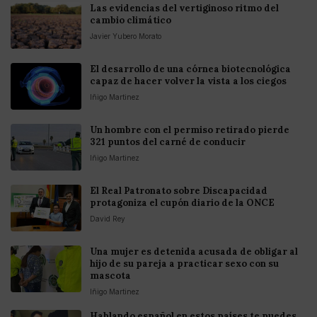
Las evidencias del vertiginoso ritmo del
cambio climático
Javier Yubero Morato
El desarrollo de una córnea biotecnológica
capaz de hacer volver la vista a los ciegos
Iñigo Martinez
Un hombre con el permiso retirado pierde
321 puntos del carné de conducir
Iñigo Martinez
El Real Patronato sobre Discapacidad
protagoniza el cupón diario de la ONCE
David Rey
Una mujer es detenida acusada de obligar al
hijo de su pareja a practicar sexo con su
mascota
Iñigo Martinez
Hablando español en estos países te puedes