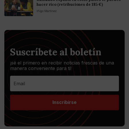
hacer rico (retribuciones de 185 €)
Iñigo Martinez
Suscríbete al boletín
¡sé el primero en recibir noticias frescas de una
manera conveniente para ti!
Inscribirse