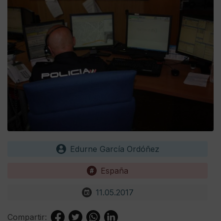
Edurne García Ordóñez
España
11.05.2017
Compartir: