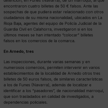
detención, en Funes (Navarra), de un marroquí, al que
encontraron cuatro billetes de 50 € falsos. Ante las
sospechas de que pudiera estar relacionado con otros
ciudadanos de su misma nacionalidad, ubicados en La
Rioja Baja, agentes del equipo de Policía Judicial de la
Guardia Civil en Calahorra, investigaron si en los
últimos meses se han intentado “colocar” billetes
falsos en los comercios de la comarca.
En Arnedo, tres
Las inspecciones, durante varias semanas y en
numerosos comercios, permiten intervenir en varios
establecimientos de la localidad de Arnedo otros tres
billetes de 50 euros falsos, de similares características
a los de Funes (Navarra), además de localizar e
identificar a los “pasadores”, de nacionalidad marroquí,
que son trasladados en calidad de investigados, a
dependencias policiales.