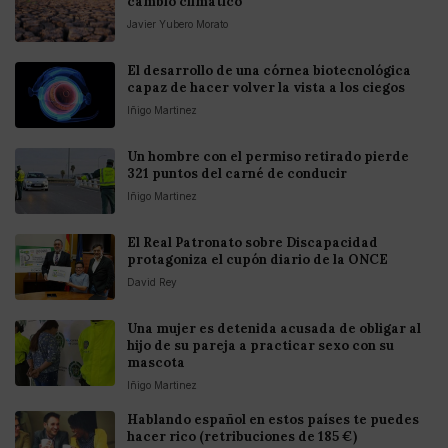
cambio climático
Javier Yubero Morato
El desarrollo de una córnea biotecnológica
capaz de hacer volver la vista a los ciegos
Iñigo Martinez
Un hombre con el permiso retirado pierde
321 puntos del carné de conducir
Iñigo Martinez
El Real Patronato sobre Discapacidad
protagoniza el cupón diario de la ONCE
David Rey
Una mujer es detenida acusada de obligar al
hijo de su pareja a practicar sexo con su
mascota
Iñigo Martinez
Hablando español en estos países te puedes
hacer rico (retribuciones de 185 €)