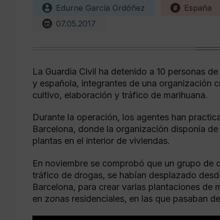
Edurne García Ordóñez
España
07.05.2017
La Guardia Civil ha detenido a 10 personas de
y española, integrantes de una organización cr
cultivo, elaboración y tráfico de marihuana.
Durante la operación, los agentes han practica
Barcelona, donde la organización disponía de u
plantas en el interior de viviendas.
En noviembre se comprobó que un grupo de de
tráfico de drogas, se habían desplazado desde
Barcelona, para crear varias plantaciones de m
en zonas residenciales, en las que pasaban de