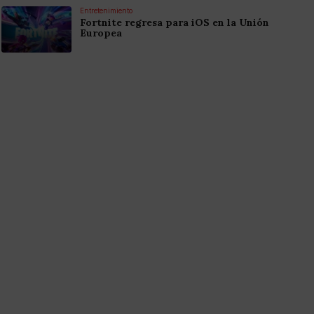
Entretenimiento
Fortnite regresa para iOS en la Unión
Europea