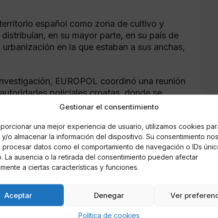
rritorio español como zona de cultivo y
distribuían, en su mayor parte, en su país de
na urbanización en la que estaban a sus anchas,
a investigación, EUROPOL coordinó una reunión
 autoridades policiales croatas, donde se
Gestionar el consentimiento
porcionar una mejor experiencia de usuario, utilizamos cookies par
y/o almacenar la información del dispositivo. Su consentimiento no
á procesar datos como el comportamiento de navegación o IDs únic
ectaron movimientos inusuales de los
io. La ausencia o la retirada del consentimiento pueden afectar
zo sospechar que recolectaban las plantas, las
mente a ciertas características y funciones.
n este momento se detuvo a 10 personas.
smantelando 4 plantaciones tipo indoor, 900
Aceptar
Denegar
Ver preferen
nvasados para su venta. Se han intervenido 8
Política de cookies
n cilindrada y material informático y de