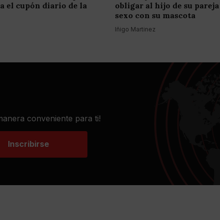
 el cupón diario de la
obligar al hijo de su pareja
sexo con su mascota
Iñigo Martinez
 manera conveniente para ti!
Inscribirse