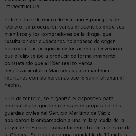
infraestructura.
Entre el final de enero de este año y principios de
febrero, se produjeron varios encuentros entre sus
miembros y los compradores de la droga, que
resultaron ser ciudadanos holandeses de origen
marroquí. Las pesquisas de los agentes desvelaron
que el alijo se iba a producir de forma inminente,
constatando que el líder realizó varios
desplazamientos a Marruecos para mantener
reuniones con las personas que le suministraban el
hachís.
El 11 de febrero, se organizó el dispositivo para
abortar el alijo que la organización preparaba. Los
guardias civiles del Servicio Marítimo de Cádiz
abordaron la embarcación a una milla y media de la
playa de El Palmar, concretamente frente a la zona de
la Chanca. Se trataba de una panelable de 10 metros