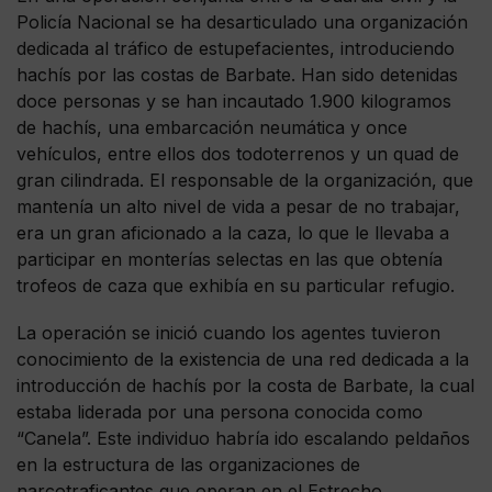
Policía Nacional se ha desarticulado una organización
dedicada al tráfico de estupefacientes, introduciendo
hachís por las costas de Barbate. Han sido detenidas
doce personas y se han incautado 1.900 kilogramos
de hachís, una embarcación neumática y once
vehículos, entre ellos dos todoterrenos y un quad de
gran cilindrada. El responsable de la organización, que
mantenía un alto nivel de vida a pesar de no trabajar,
era un gran aficionado a la caza, lo que le llevaba a
participar en monterías selectas en las que obtenía
trofeos de caza que exhibía en su particular refugio.
La operación se inició cuando los agentes tuvieron
conocimiento de la existencia de una red dedicada a la
introducción de hachís por la costa de Barbate, la cual
estaba liderada por una persona conocida como
“Canela”. Este individuo habría ido escalando peldaños
en la estructura de las organizaciones de
narcotraficantes que operan en el Estrecho,