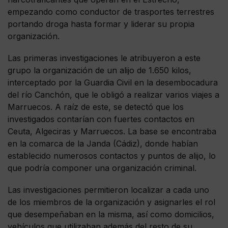
empezando como conductor de trasportes terrestres
portando droga hasta formar y liderar su propia
organización.
Las primeras investigaciones le atribuyeron a este
grupo la organización de un alijo de 1.650 kilos,
interceptado por la Guardia Civil en la desembocadura
del río Canchón, que le obligó a realizar varios viajes a
Marruecos. A raíz de este, se detectó que los
investigados contarían con fuertes contactos en
Ceuta, Algeciras y Marruecos. La base se encontraba
en la comarca de la Janda (Cádiz), donde habían
establecido numerosos contactos y puntos de alijo, lo
que podría componer una organización criminal.
Las investigaciones permitieron localizar a cada uno
de los miembros de la organización y asignarles el rol
que desempeñaban en la misma, así como domicilios,
vehículos que utilizaban además del resto de su