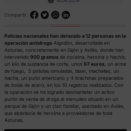
16.08.2019
Compartir:
Policías nacionales han detenido a 12 personas en la
operación antidroga
Algodón, desarrollada en
Asturias, concretamente en Gijón y Avilés, donde han
intervenido
900 gramos
de cocaína, heroína y hachís;
un kilo de sustancia de corte, unos
97 euros
, un arma
de fuego, 5 pistolas simuladas, táser, machetes, un
hacha, un puño americano y 4 tirachinas preparados
de bolas de acero, en los 10 registros realizados. Con
la operación se ha logrado desmantelar un activo
punto de venta de droga al menudeo situado en un
parque de Gijón y un clan familiar, asentado en Avilés,
que abastecía de heroína a proveedores de toda
Asturias.