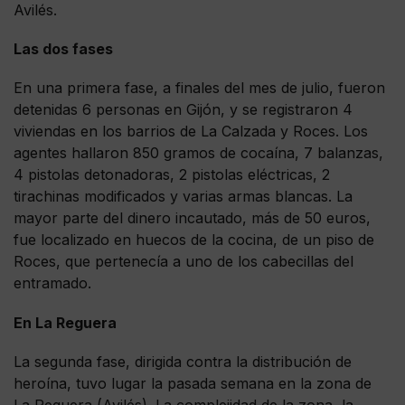
Avilés.
Las dos fases
En una primera fase, a finales del mes de julio, fueron
detenidas 6 personas en Gijón, y se registraron 4
viviendas en los barrios de La Calzada y Roces. Los
agentes hallaron 850 gramos de cocaína, 7 balanzas,
4 pistolas detonadoras, 2 pistolas eléctricas, 2
tirachinas modificados y varias armas blancas. La
mayor parte del dinero incautado, más de 50 euros,
fue localizado en huecos de la cocina, de un piso de
Roces, que pertenecía a uno de los cabecillas del
entramado.
En La Reguera
La segunda fase, dirigida contra la distribución de
heroína, tuvo lugar la pasada semana en la zona de
La Reguera (Avilés). La complejidad de la zona, la