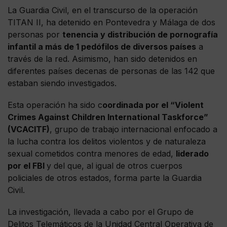
La Guardia Civil, en el transcurso de la operación
TITAN II, ha detenido en Pontevedra y Málaga de dos
personas por
tenencia y distribución de pornografía
infantil a más de 1 pedófilos de diversos países
a
través de la red. Asimismo, han sido detenidos en
diferentes países decenas de personas de las 142 que
estaban siendo investigados.
Esta operación ha sido c
oordinada por el “Violent
Crimes Against Children International Taskforce”
(VCACITF)
, grupo de trabajo internacional enfocado a
la lucha contra los delitos violentos y de naturaleza
sexual cometidos contra menores de edad,
liderado
por el FBI
y del que, al igual de otros cuerpos
policiales de otros estados, forma parte la Guardia
Civil.
La investigación, llevada a cabo por el Grupo de
Delitos Telemáticos de la Unidad Central Operativa de