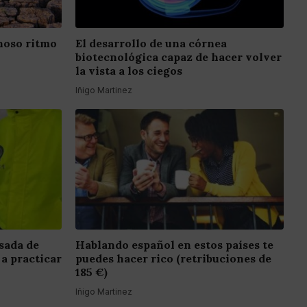
inoso ritmo
El desarrollo de una córnea
biotecnológica capaz de hacer volver
la vista a los ciegos
Iñigo Martinez
sada de
Hablando español en estos países te
 a practicar
puedes hacer rico (retribuciones de
185 €)
Iñigo Martinez