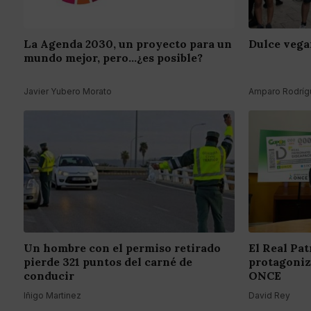
La Agenda 2030, un proyecto para un
Dulce vega
mundo mejor, pero...¿es posible?
Javier Yubero Morato
Amparo Rodrígu
Un hombre con el permiso retirado
El Real Pa
pierde 321 puntos del carné de
protagoniza
conducir
ONCE
Iñigo Martinez
David Rey