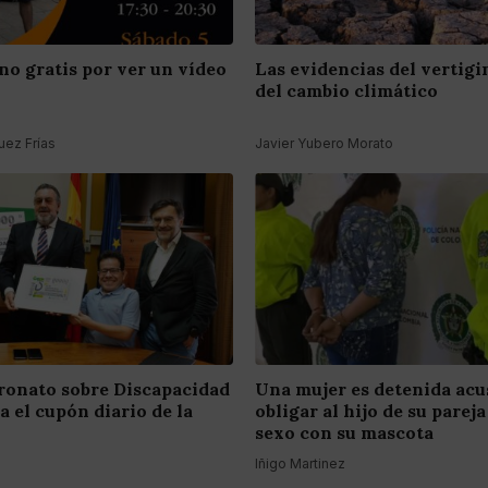
no gratis por ver un vídeo
Las evidencias del vertig
del cambio climático
ez Frías
Javier Yubero Morato
tronato sobre Discapacidad
Una mujer es detenida acu
 el cupón diario de la
obligar al hijo de su pareja
sexo con su mascota
Iñigo Martinez