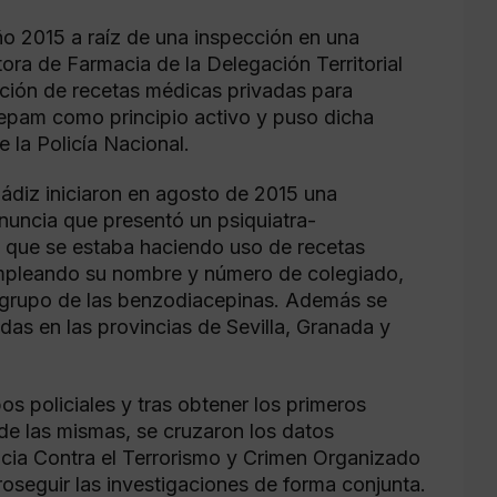
año 2015 a raíz de una inspección en una
ra de Farmacia de la Delegación Territorial
ción de recetas médicas privadas para
pam como principio activo y puso dicha
 la Policía Nacional.
Cádiz iniciaron en agosto de 2015 una
enuncia que presentó un psiquiatra-
 que se estaba haciendo uso de recetas
mpleando su nombre y número de colegiado,
 grupo de las benzodiacepinas. Además se
adas en las provincias de Sevilla, Granada y
os policiales y tras obtener los primeros
de las mismas, se cruzaron los datos
ncia Contra el Terrorismo y Crimen Organizado
eguir las investigaciones de forma conjunta.