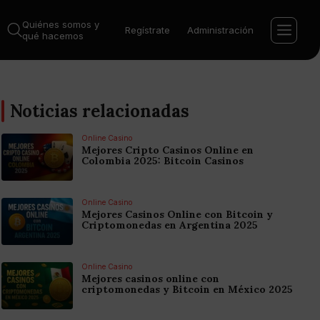
Quiénes somos y
Regístrate
Administración
qué hacemos
Noticias relacionadas
Online Casino
Mejores Cripto Casinos Online en
Colombia 2025: Bitcoin Casinos
Online Casino
Mejores Casinos Online con Bitcoin y
Criptomonedas en Argentina 2025
Online Casino
Mejores casinos online con
criptomonedas y Bitcoin en México 2025