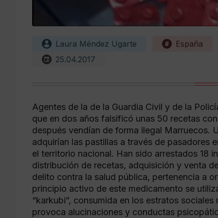
Laura Méndez Ugarte
España
25.04.2017
Agentes de la de la Guardia Civil y de la Pol
que en dos años falsificó unas 50 recetas c
después vendían de forma ilegal Marruecos. U
adquirían las pastillas a través de pasadores
el territorio nacional. Han sido arrestados 18 i
distribución de recetas, adquisición y venta 
delito contra la salud pública, pertenencia a 
principio activo de este medicamento se util
“karkubi”, consumida en los estratos sociale
provoca alucinaciones y conductas psicopátic