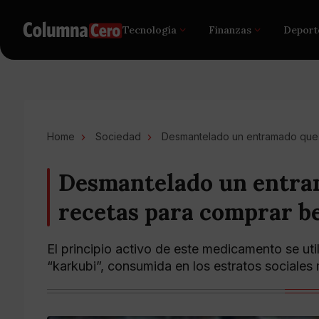
Tecnología
Finanzas
Deport
Home
Sociedad
Desmantelado un entramado que 
Desmantelado un entram
recetas para comprar b
El principio activo de este medicamento se ut
“karkubi”, consumida en los estratos sociale