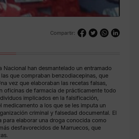
Compartir:
icía Nacional han desmantelado un entramado
on las que compraban benzodiacepinas, que
na vez que elaboraban las recetas falsas,
 en oficinas de farmacia de prácticamente todo
ndividuos implicados en la falsificación,
del medicamento a los que se les imputa un
organización criminal y falsedad documental. El
iza para elaborar una droga conocida como
s más desfavorecidos de Marruecos, que
as.