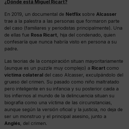
¿Dónde está Miguel Ricart?
En 2019, un documental de
Netflix
sobre
Alcasser
trae a la palestra a las personas que formaron parte
del caso (familiares y periodistas principalmente). Una
de ellas fue
Rosa Ricart
, hija del condenado, quien
confesaría que nunca habría visto en persona a su
padre.
Las teorias de la conspiración situan mayoritariamente
(aunque es un puzzle muy complejo) a
Ricart
como
victima colateral
del caso Alcasser, exculpándolo del
grueso del crimen. Su pasado como niño maltratado
pero inteligente en su infancia y su posterior caida a
los infiernos al mundo de la delincuencia situan su
biografia como una víctima de las circunstancias,
aunque según la versión oficial y la justicia, no deja de
ser un monstruo y el principal asesino, junto a
Anglés
, del crimen.