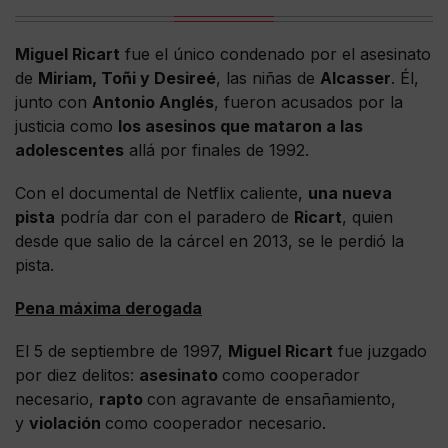
Miguel Ricart
fue el único condenado por el asesinato
de
Miriam, Toñi y Desireé
, las niñas de
Alcasser
. Él,
junto con
Antonio Anglés
, fueron acusados por la
justicia como
los asesinos que mataron a las
adolescentes
allá por finales de 1992.
Con el documental de Netflix caliente,
una nueva
pista
podría dar con el paradero de
Ricart
, quien
desde que salio de la cárcel en 2013, se le perdió la
pista.
Pena máxima derogada
El 5 de septiembre de 1997,
Miguel Ricart
fue juzgado
por diez delitos:
asesinato
como cooperador
necesario,
rapto
con agravante de ensañamiento,
y
violación
como cooperador necesario.