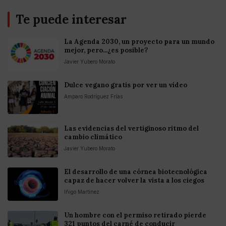
Te puede interesar
La Agenda 2030, un proyecto para un mundo
mejor, pero...¿es posible?
Javier Yubero Morato
Dulce vegano gratis por ver un vídeo
Amparo Rodríguez Frías
Las evidencias del vertiginoso ritmo del
cambio climático
Javier Yubero Morato
El desarrollo de una córnea biotecnológica
capaz de hacer volver la vista a los ciegos
Iñigo Martinez
Un hombre con el permiso retirado pierde
321 puntos del carné de conducir