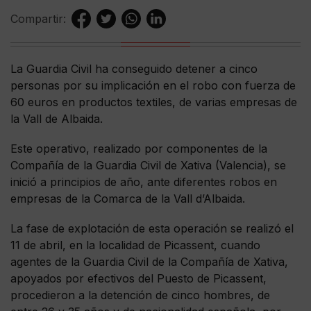
Compartir:
La Guardia Civil ha conseguido detener a cinco
personas por su implicación en el robo con fuerza de
60 euros en productos textiles, de varias empresas de
la Vall de Albaida.
Este operativo, realizado por componentes de la
Compañía de la Guardia Civil de Xativa (Valencia), se
inició a principios de año, ante diferentes robos en
empresas de la Comarca de la Vall d’Albaida.
La fase de explotación de esta operación se realizó el
11 de abril, en la localidad de Picassent, cuando
agentes de la Guardia Civil de la Compañía de Xativa,
apoyados por efectivos del Puesto de Picassent,
procedieron a la detención de cinco hombres, de