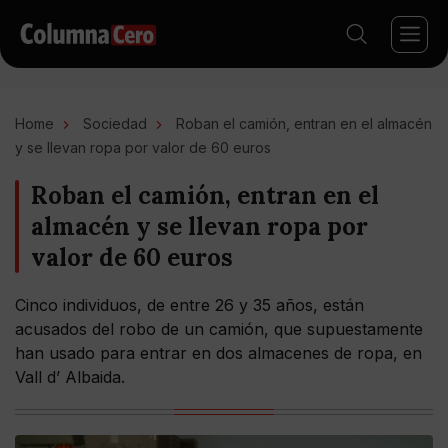
Home
Sociedad
Roban el camión, entran en el almacén
y se llevan ropa por valor de 60 euros
Roban el camión, entran en el
almacén y se llevan ropa por
valor de 60 euros
Cinco individuos, de entre 26 y 35 años, están
acusados del robo de un camión, que supuestamente
han usado para entrar en dos almacenes de ropa, en
Vall d’ Albaida.