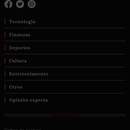
Tecnología
Finanzas
Deportes
Cultura
Entretenimiento
Otros
Opinión experta