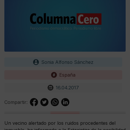
Sonia Alfonso Sánchez
España
16.04.2017
Compartir:
Un vecino alertado por los ruidos procedentes del
inmueble, ha informado a la Ertzaintza de la posibilidad