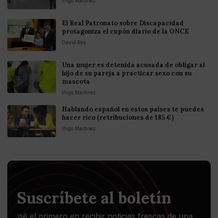
Iñigo Martinez
El Real Patronato sobre Discapacidad
protagoniza el cupón diario de la ONCE
David Rey
Una mujer es detenida acusada de obligar al
hijo de su pareja a practicar sexo con su
mascota
Iñigo Martinez
Hablando español en estos países te puedes
hacer rico (retribuciones de 185 €)
Iñigo Martinez
Suscríbete al boletín
¡sé el primero en recibir noticias frescas de una