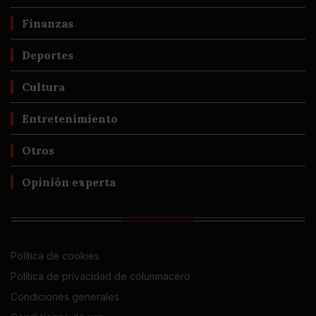
Finanzas
Deportes
Cultura
Entretenimiento
Otros
Opinión experta
Política de cookies
Política de privacidad de columnacero
Condiciones generales