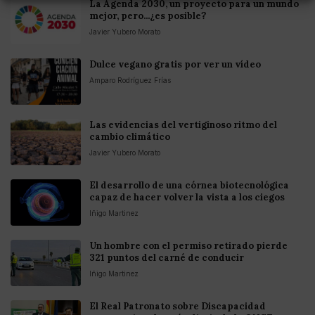
La Agenda 2030, un proyecto para un mundo
mejor, pero...¿es posible?
Javier Yubero Morato
Dulce vegano gratis por ver un vídeo
Amparo Rodríguez Frías
Las evidencias del vertiginoso ritmo del
cambio climático
Javier Yubero Morato
El desarrollo de una córnea biotecnológica
capaz de hacer volver la vista a los ciegos
Iñigo Martinez
Un hombre con el permiso retirado pierde
321 puntos del carné de conducir
Iñigo Martinez
El Real Patronato sobre Discapacidad