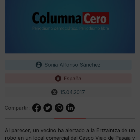
Sonia Alfonso Sánchez
España
15.04.2017
Compartir:
Al parecer, un vecino ha alertado a la Ertzaintza de un
robo en un local comercial del Casco Viejo de Pasaia y