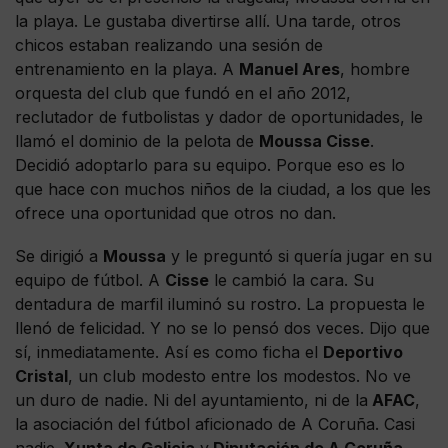
la playa. Le gustaba divertirse allí. Una tarde, otros
chicos estaban realizando una sesión de
entrenamiento en la playa. A
Manuel Ares
, hombre
orquesta del club que fundó en el año 2012,
reclutador de futbolistas y dador de oportunidades, le
llamó el dominio de la pelota de
Moussa Cisse
.
Decidió adoptarlo para su equipo. Porque eso es lo
que hace con muchos niños de la ciudad, a los que les
ofrece una oportunidad que otros no dan.
Se dirigió a
Moussa
y le preguntó si quería jugar en su
equipo de fútbol. A
Cisse
le cambió la cara. Su
dentadura de marfil iluminó su rostro. La propuesta le
llenó de felicidad. Y no se lo pensó dos veces. Dijo que
sí, inmediatamente. Así es como ficha el
Deportivo
Cristal
, un club modesto entre los modestos. No ve
un duro de nadie. Ni del ayuntamiento, ni de la
AFAC
,
la asociación del fútbol aficionado de A Coruña. Casi