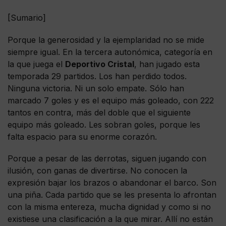
[Sumario]
Porque la generosidad y la ejemplaridad no se mide
siempre igual. En la tercera autonómica, categoría en
la que juega el
Deportivo Cristal
, han jugado esta
temporada 29 partidos. Los han perdido todos.
Ninguna victoria. Ni un solo empate. Sólo han
marcado 7 goles y es el equipo más goleado, con 222
tantos en contra, más del doble que el siguiente
equipo más goleado. Les sobran goles, porque les
falta espacio para su enorme corazón.
Porque a pesar de las derrotas, siguen jugando con
ilusión, con ganas de divertirse. No conocen la
expresión bajar los brazos o abandonar el barco. Son
una piña. Cada partido que se les presenta lo afrontan
con la misma entereza, mucha dignidad y como si no
existiese una clasificación a la que mirar. Allí no están