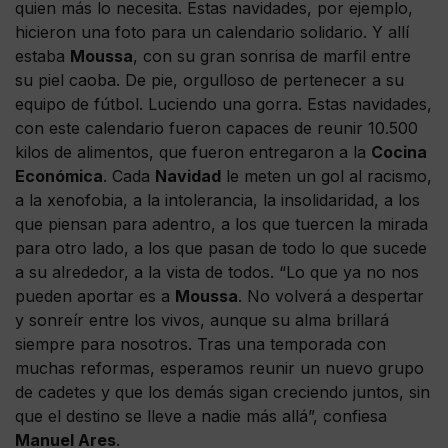
quien más lo necesita. Estas navidades, por ejemplo,
hicieron una foto para un calendario solidario. Y allí
estaba
Moussa
, con su gran sonrisa de marfil entre
su piel caoba. De pie, orgulloso de pertenecer a su
equipo de fútbol. Luciendo una gorra. Estas navidades,
con este calendario fueron capaces de reunir 10.500
kilos de alimentos, que fueron entregaron a la
Cocina
Económica
. Cada
Navidad
le meten un gol al racismo,
a la xenofobia, a la intolerancia, la insolidaridad, a los
que piensan para adentro, a los que tuercen la mirada
para otro lado, a los que pasan de todo lo que sucede
a su alrededor, a la vista de todos. “Lo que ya no nos
pueden aportar es a
Moussa
. No volverá a despertar
y sonreír entre los vivos, aunque su alma brillará
siempre para nosotros. Tras una temporada con
muchas reformas, esperamos reunir un nuevo grupo
de cadetes y que los demás sigan creciendo juntos, sin
que el destino se lleve a nadie más allá”, confiesa
Manuel Ares
.