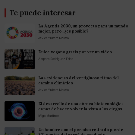
Te puede interesar
La Agenda 2030, un proyecto para un mundo
mejor, pero...¿es posible?
Javier Yubero Morato
Dulce vegano gratis por ver un vídeo
Amparo Rodríguez Frías
Las evidencias del vertiginoso ritmo del
cambio climático
Javier Yubero Morato
El desarrollo de una córnea biotecnológica
capaz de hacer volver la vista a los ciegos
Iñigo Martinez
Un hombre con el permiso retirado pierde
321 puntos del carné de conducir