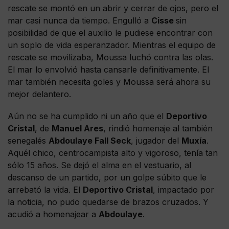
rescate se montó en un abrir y cerrar de ojos, pero el
mar casi nunca da tiempo. Engulló a
Cisse
sin
posibilidad de que el auxilio le pudiese encontrar con
un soplo de vida esperanzador. Mientras el equipo de
rescate se movilizaba, Moussa luchó contra las olas.
El mar lo envolvió hasta cansarle definitivamente. El
mar también necesita goles y Moussa será ahora su
mejor delantero.
Aún no se ha cumplido ni un año que el
Deportivo
Cristal
, de
Manuel Ares
, rindió homenaje al también
senegalés
Abdoulaye Fall Seck
, jugador del
Muxía
.
Aquél chico, centrocampista alto y vigoroso, tenía tan
sólo 15 años. Se dejó el alma en el vestuario, al
descanso de un partido, por un golpe súbito que le
arrebató la vida. El
Deportivo Cristal
, impactado por
la noticia, no pudo quedarse de brazos cruzados. Y
acudió a homenajear a
Abdoulaye
.