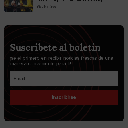
hacer rico (retribuciones de 185 €)
Iñigo Martinez
Suscríbete al boletín
¡sé el primero en recibir noticias frescas de una
manera conveniente para ti!
Inscribirse