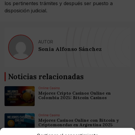
los pertinentes trámites y después ser puesto a
disposición judicial.
AUTOR
Sonia Alfonso Sánchez
Noticias relacionadas
Online Casino
Mejores Cripto Casinos Online en
Colombia 2025: Bitcoin Casinos
Online Casino
Mejores Casinos Online con Bitcoin y
Criptomonedas en Argentina 2025