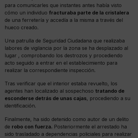
para comunicarles que instantes antes había visto
cómo un individuo
fracturaba parte de la cristalera
de una ferretería y accedía a la misma a través del
hueco creado.
Una patrulla de Seguridad Ciudadana que realizaba
labores de vigilancia por la zona se ha desplazado al
lugar , comprobando los destrozos y procediendo
acto seguido a entrar en el establecimiento para
realizar la correspondiente inspección.
Tras verificar que el interior estaba revuelto, los
agentes han localizado al sospechoso
tratando de
esconderse detrás de unas cajas
, procediendo a su
identificación.
Finalmente, ha sido detenido como autor de un delito
de
robo con fuerza.
Posteriormente el arrestado ha
sido trasladado a dependencias policiales para realizar