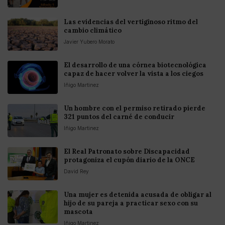
Las evidencias del vertiginoso ritmo del
cambio climático
Javier Yubero Morato
El desarrollo de una córnea biotecnológica
capaz de hacer volver la vista a los ciegos
Iñigo Martinez
Un hombre con el permiso retirado pierde
321 puntos del carné de conducir
Iñigo Martinez
El Real Patronato sobre Discapacidad
protagoniza el cupón diario de la ONCE
David Rey
Una mujer es detenida acusada de obligar al
hijo de su pareja a practicar sexo con su
mascota
Iñigo Martinez