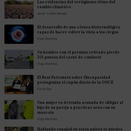
Las evidencias del vertiginoso ritmo del
cambio climático
Javier Yubero Morato
El desarrollo de una córnea biotecnológica
capaz de hacer volver la vista a los ciegos
Iñigo Martinez
Un hombre con el permiso retirado pierde
321 puntos del carné de conducir
Iñigo Martinez
El Real Patronato sobre Discapacidad
protagoniza el cupón diario de la ONCE
David Rey
Una mujer es detenida acusada de obligar al
hijo de su pareja a practicar sexo con su
mascota
Iñigo Martinez
Hablando español en estos países te puedes