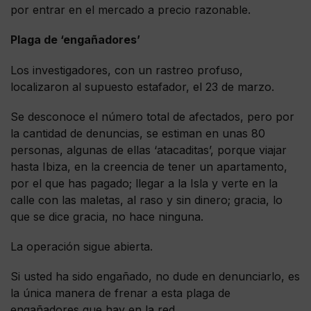
por entrar en el mercado a precio razonable.
Plaga de ‘engañadores’
Los investigadores, con un rastreo profuso,
localizaron al supuesto estafador, el 23 de marzo.
Se desconoce el número total de afectados, pero por
la cantidad de denuncias, se estiman en unas 80
personas, algunas de ellas ‘atacaditas’, porque viajar
hasta Ibiza, en la creencia de tener un apartamento,
por el que has pagado; llegar a la Isla y verte en la
calle con las maletas, al raso y sin dinero; gracia, lo
que se dice gracia, no hace ninguna.
La operación sigue abierta.
Si usted ha sido engañado, no dude en denunciarlo, es
la única manera de frenar a esta plaga de
engañadores que hay en la red.