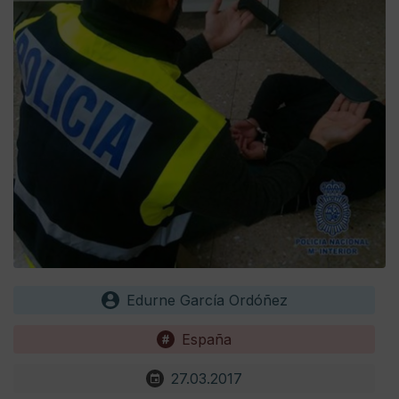
Edurne García Ordóñez
España
27.03.2017