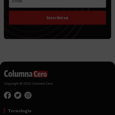
Inscribirse
Copyright © 2023 Columna Cero
Tecnología