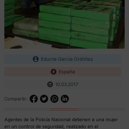
Edurne García Ordóñez
España
10.03.2017
Compartir:
Agentes de la Policía Nacional detienen a una mujer
en un control de seguridad, realizado en el