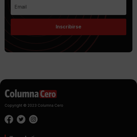
Inscribirse
Copyright © 2023 Columna Cero