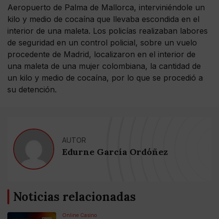
Aeropuerto de Palma de Mallorca, interviniéndole un
kilo y medio de cocaína que llevaba escondida en el
interior de una maleta. Los policías realizaban labores
de seguridad en un control policial, sobre un vuelo
procedente de Madrid, localizaron en el interior de
una maleta de una mujer colombiana, la cantidad de
un kilo y medio de cocaína, por lo que se procedió a
su detención.
AUTOR
Edurne García Ordóñez
Noticias relacionadas
Online Casino