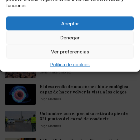
funciones.
La Agenda 2030, un proyecto para un mundo
mejor, pero...¿es posible?
Javier Yubero Morato
Aceptar
Dulce vegano gratis por ver un vídeo
Denegar
Amparo Rodríguez Frías
Ver preferencias
Las evidencias del vertiginoso ritmo del
Política de cookies
cambio climático
Javier Yubero Morato
El desarrollo de una córnea biotecnológica
capaz de hacer volver la vista a los ciegos
Iñigo Martinez
Un hombre con el permiso retirado pierde
321 puntos del carné de conducir
Iñigo Martinez