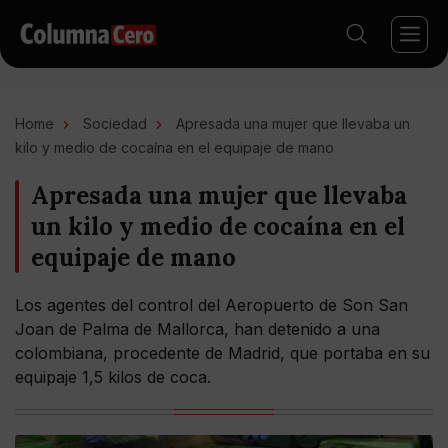
Home
Sociedad
Apresada una mujer que llevaba un
kilo y medio de cocaína en el equipaje de mano
Apresada una mujer que llevaba
un kilo y medio de cocaína en el
equipaje de mano
Los agentes del control del Aeropuerto de Son San
Joan de Palma de Mallorca, han detenido a una
colombiana, procedente de Madrid, que portaba en su
equipaje 1,5 kilos de coca.