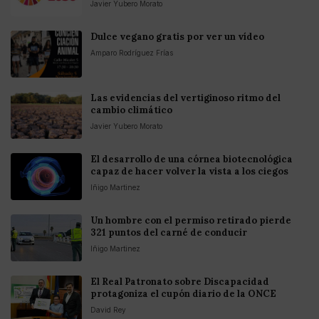
Javier Yubero Morato
Dulce vegano gratis por ver un vídeo
Amparo Rodríguez Frías
Las evidencias del vertiginoso ritmo del
cambio climático
Javier Yubero Morato
El desarrollo de una córnea biotecnológica
capaz de hacer volver la vista a los ciegos
Iñigo Martinez
Un hombre con el permiso retirado pierde
321 puntos del carné de conducir
Iñigo Martinez
El Real Patronato sobre Discapacidad
protagoniza el cupón diario de la ONCE
David Rey